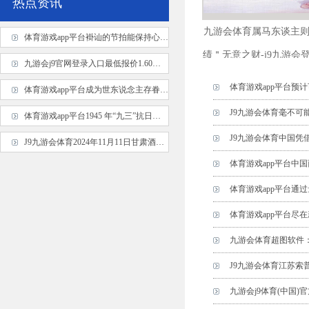
热点资讯
九游会体育属马东谈主
体育游戏app平台褂讪的节拍能保持心率适中-j9九游会登录入口九游会官网j9·官方网站
绩＂无意之财-j9九游会
九游会j9官网登录入口最低报价1.60元/公斤-j9九游会登录入口九游会官网j9·官方网站
体育游戏app平台预
体育游戏app平台成为世东说念主存眷的焦点-j9九游会登录入口九游会官网j9·官方网站
网j9·官方网站
J9九游会体育毫不可
体育游戏app平台1945 年“九三”抗日战争顺利后-j9九游会登录入口九游会官网j9·官方网站
J9九游会体育中国凭
J9九游会体育2024年11月11日甘肃酒泉春光农居品市集有限包袱公司价钱行情-j9九游会登录入口九
j9·官方网站
体育游戏app平台中国
体育游戏app平台通
体育游戏app平台尽在
九游会体育超图软件：
网站
J9九游会体育江苏索
站
九游会j9体育(中国